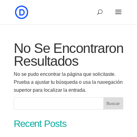
No Se Encontraron
Resultados
No se pudo encontrar la página que solicitaste.
Prueba a ajustar tu búsqueda o usa la navegación
superior para localizar la entrada.
Buscar
Recent Posts